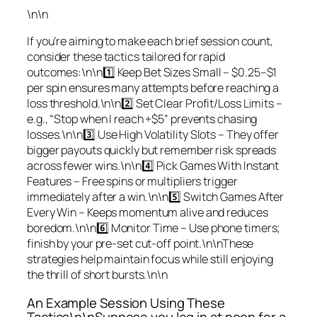
\n\n
If you’re aiming to make each brief session count,
consider these tactics tailored for rapid
outcomes:\n\n1️⃣ Keep Bet Sizes Small – $0.25–$1
per spin ensures many attempts before reaching a
loss threshold.\n\n2️⃣ Set Clear Profit/Loss Limits –
e.g., “Stop when I reach +$5” prevents chasing
losses.\n\n3️⃣ Use High Volatility Slots – They offer
bigger payouts quickly but remember risk spreads
across fewer wins.\n\n4️⃣ Pick Games With Instant
Features – Free spins or multipliers trigger
immediately after a win.\n\n5️⃣ Switch Games After
Every Win – Keeps momentum alive and reduces
boredom.\n\n6️⃣ Monitor Time – Use phone timers;
finish by your pre-set cut-off point.\n\nThese
strategies help maintain focus while still enjoying
the thrill of short bursts.\n\n
An Example Session Using These
Tactics\n\nSuppose you log in at noon for a