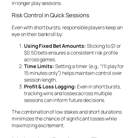
in longer play sessions.
Risk Control in Quick Sessions
Even with short bursts, responsible players keep an
eye on their bankroll by:
Using Fixed Bet Amounts:
Sticking to $1 or
$0.50 bets ensures a consistent risk profile
across games.
Time Limits:
Setting a timer (e.g., “I’ll play for
15 minutes only”) helps maintain control over
session length.
Profit & Loss Logging:
Even in short bursts,
tracking wins and losses across multiple
sessions can inform future decisions.
The combination of low stakes and short durations
minimizes the chance of significant losses while
maximizing excitement.