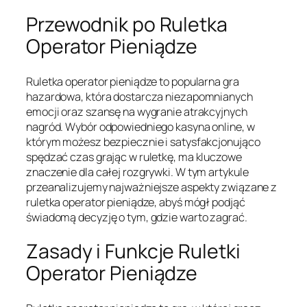
Przewodnik po Ruletka
Operator Pieniądze
Ruletka operator pieniądze to popularna gra
hazardowa, która dostarcza niezapomnianych
emocji oraz szansę na wygranie atrakcyjnych
nagród. Wybór odpowiedniego kasyna online, w
którym możesz bezpiecznie i satysfakcjonująco
spędzać czas grając w ruletkę, ma kluczowe
znaczenie dla całej rozgrywki. W tym artykule
przeanalizujemy najważniejsze aspekty związane z
ruletka operator pieniądze, abyś mógł podjąć
świadomą decyzję o tym, gdzie warto zagrać.
Zasady i Funkcje Ruletki
Operator Pieniądze