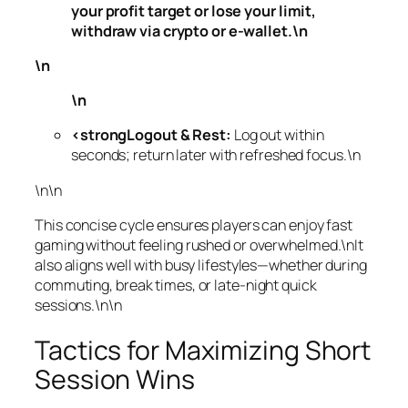
your profit target or lose your limit,
withdraw via crypto or e-wallet.\n
\n
\n
<strongLogout & Rest:
Log out within
seconds; return later with refreshed focus.\n
\n\n
This concise cycle ensures players can enjoy fast
gaming without feeling rushed or overwhelmed.\nIt
also aligns well with busy lifestyles—whether during
commuting, break times, or late-night quick
sessions.\n\n
Tactics for Maximizing Short
Session Wins