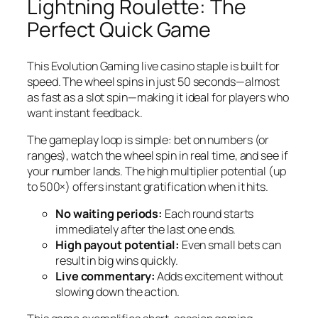
Lightning Roulette: The
Perfect Quick Game
This Evolution Gaming live casino staple is built for
speed. The wheel spins in just 50 seconds—almost
as fast as a slot spin—making it ideal for players who
want instant feedback.
The gameplay loop is simple: bet on numbers (or
ranges), watch the wheel spin in real time, and see if
your number lands. The high multiplier potential (up
to 500×) offers instant gratification when it hits.
No waiting periods:
Each round starts
immediately after the last one ends.
High payout potential:
Even small bets can
result in big wins quickly.
Live commentary:
Adds excitement without
slowing down the action.