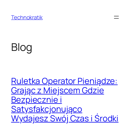
Aller
au
Technokratik
contenu
Blog
Ruletka Operator Pieniądze:
Grając z Miejscem Gdzie
Bezpiecznie i
Satysfakcjonująco
Wydajesz Swój Czas i Środki