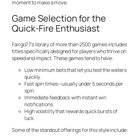
moment to make a move.
Game Selection for the
Quick‑Fire Enthusiast
Fairgo77’s library of more than 2500 games includes
titles specifically designed for players who thrive on
speed and impact. These games tend to have:
Low minimum bets that let you test the waters
quickly.
Fast spin times—usually under 5 seconds per
spin.
Immediate feedback with instant win
notifications.
High volatility that rewards quick bursts of
luck.
Some of the standout offerings for this style include: