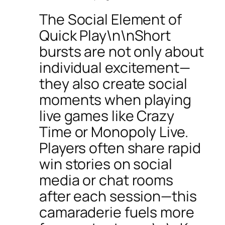
The Social Element of
Quick Play\n\nShort
bursts are not only about
individual excitement—
they also create social
moments when playing
live games like Crazy
Time or Monopoly Live.
Players often share rapid
win stories on social
media or chat rooms
after each session—this
camaraderie fuels more