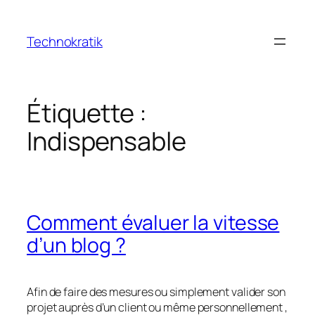
Aller
au
Technokratik
contenu
Étiquette :
Indispensable
Comment évaluer la vitesse
d’un blog ?
Afin de faire des mesures ou simplement valider son
projet auprès d’un client ou même personnellement ,