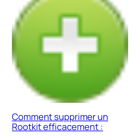
Comment supprimer un
Rootkit efficacement :