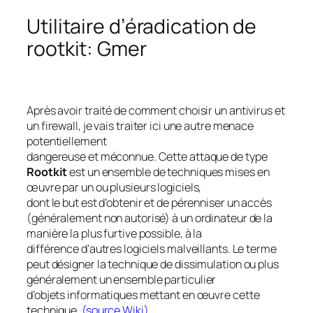
Utilitaire d’éradication de
rootkit: Gmer
Après avoir traité de comment choisir un antivirus et
un firewall, je vais traiter ici une autre menace
potentiellement
dangereuse et méconnue. Cette attaque de type
Rootkit
est un ensemble de techniques mises en
œuvre par un ou plusieurs logiciels,
dont le but est d’obtenir et de pérenniser un accès
(généralement non autorisé) à un ordinateur de la
manière la plus furtive possible, à la
différence d’autres logiciels malveillants. Le terme
peut désigner la technique de dissimulation ou plus
généralement un ensemble particulier
d’objets informatiques mettant en œuvre cette
technique.
(source Wiki)