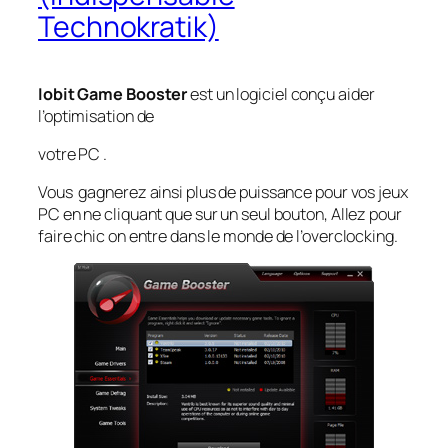
Technokratik)
Iobit Game Booster
est un logiciel conçu aider
l’optimisation de
votre PC .
Vous gagnerez ainsi plus de puissance pour vos jeux
PC en ne cliquant que sur un seul bouton, Allez pour
faire chic on entre dans le monde de l’overclocking.