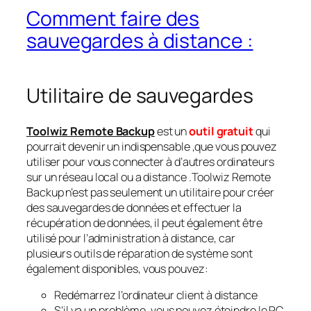
Comment faire des
sauvegardes à distance :
Utilitaire de sauvegardes
Toolwiz Remote Backup
est un
outil gratuit
qui
pourrait devenir un indispensable ,que vous pouvez
utiliser pour vous connecter à d’autres ordinateurs
sur un réseau local ou a distance .
Toolwiz Remote
Backup n’est pas seulement un utilitaire pour créer
des sauvegardes de données et effectuer la
récupération de données, il peut également être
utilisé pour l’administration à distance, car
plusieurs
outils de réparation de système
sont
également disponibles, vous pouvez:
Redémarrez l’ordinateur client à distance
S’il ya un problème, vous pouvez éteindre le PC