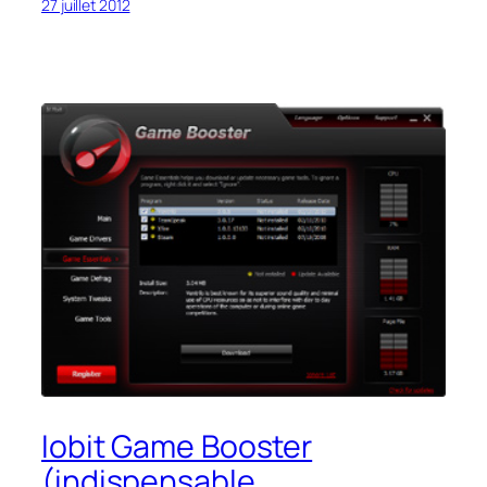
27 juillet 2012
Iobit Game Booster
(indispensable